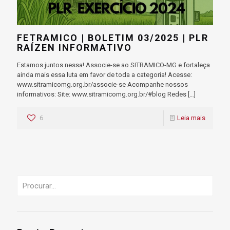
FETRAMICO | BOLETIM 03/2025 | PLR
RAÍZEN INFORMATIVO
Estamos juntos nessa! Associe-se ao SITRAMICO-MG e fortaleça
ainda mais essa luta em favor de toda a categoria! Acesse:
www.sitramicomg.org.br/associe-se Acompanhe nossos
informativos: Site: www.sitramicomg.org.br/#blog Redes
[…]
6
Leia mais