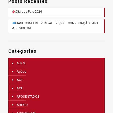
Posts Recentes
Dia dos Pais 2026
BASE COMBUSTIVEIS -ACT 26/27 – CONVOCAÇÃO PARA
AGE VIRTUAL
Categorias
A.M.S.
Ações
ACT
AGE
APOSENTADOS
ARTIGO