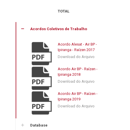
TOTAL
Acordos Coletivos de Trabalho
Acordo Alesat - Air BP -
Ipiranga - Raízen 2017
Download do Arquivo
Acordo Air BP - Raízen -
Ipiranga 2018
Download do Arquivo
Acordo Air BP - Raízen -
Ipiranga 2019
Download do Arquivo
Database