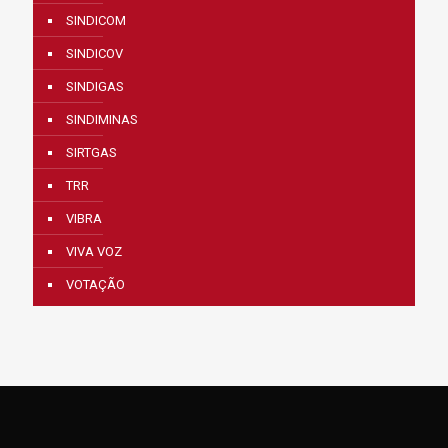
SINDICOM
SINDICOV
SINDIGAS
SINDIMINAS
SIRTGAS
TRR
VIBRA
VIVA VOZ
VOTAÇÃO