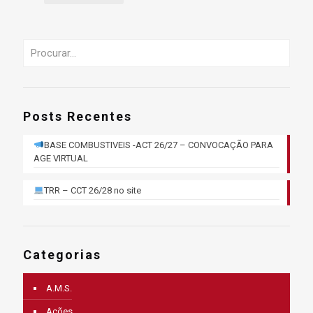
Posts Recentes
BASE COMBUSTIVEIS -ACT 26/27 – CONVOCAÇÃO PARA
AGE VIRTUAL
TRR – CCT 26/28 no site
Categorias
A.M.S.
Ações