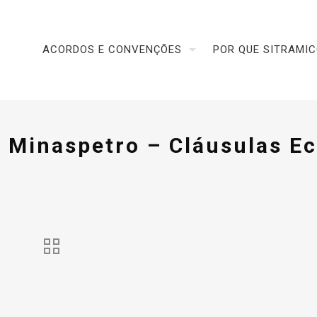
ACORDOS E CONVENÇÕES
POR QUE SITRAMI
Minaspetro – Cláusulas E