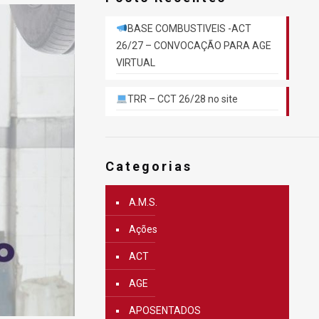
BASE COMBUSTIVEIS -ACT
26/27 – CONVOCAÇÃO PARA AGE
VIRTUAL
TRR – CCT 26/28 no site
Categorias
A.M.S.
Ações
ACT
AGE
APOSENTADOS