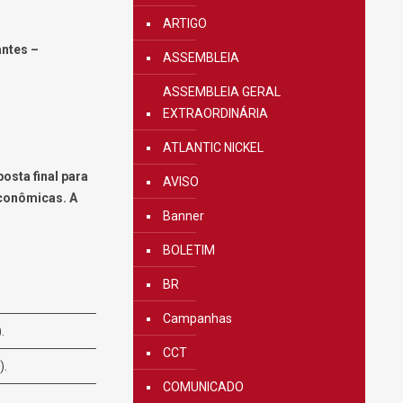
ARTIGO
antes –
ASSEMBLEIA
ASSEMBLEIA GERAL
EXTRAORDINÁRIA
ATLANTIC NICKEL
osta final para
AVISO
econômicas. A
Banner
BOLETIM
BR
Campanhas
.
CCT
).
COMUNICADO