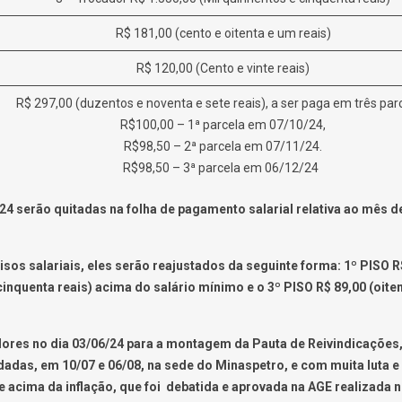
R$ 181,00 (cento e oitenta e um reais)
R$ 120,00 (Cento e vinte reais)
R$ 297,00 (duzentos e noventa e sete reais), a ser paga em três par
R$100,00 – 1ª parcela em 07/10/24,
R$98,50 – 2ª parcela em 07/11/24.
R$98,50 – 3ª parcela em 06/12/24
024 serão quitadas na folha de pagamento salarial relativa ao mês
sos salariais, eles serão reajustados da seguinte forma: 1º PISO R
inquenta reais) acima do salário mínimo e o 3º PISO R$ 89,00 (oiten
dores no dia 03/06/24 para a montagem da Pauta de Reivindicações,
adas, em 10/07 e 06/08, na sede do Minaspetro, e com muita luta e 
acima da inflação, que foi debatida e aprovada na AGE realizada no