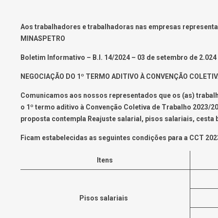
Aos trabalhadores e trabalhadoras nas empresas representan
MINASPETRO
Boletim Informativo – B.I. 14/2024 – 03 de setembro de 2.024
NEGOCIAÇÃO DO 1º TERMO ADITIVO À CONVENÇÃO COLETIV
Comunicamos aos nossos representados que os (as) trabalh
o 1º termo aditivo à Convenção Coletiva de Trabalho 2023/2
proposta contempla Reajuste salarial, pisos salariais, cesta 
Ficam estabelecidas as seguintes condições para a CCT 202
Itens
Pisos salariais