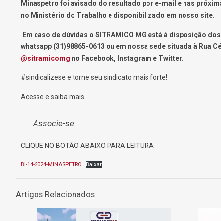
Minaspetro foi avisado do resultado por e-mail e nas próxim
no Ministério do Trabalho e disponibilizado em nosso site.
Em caso de dúvidas o SITRAMICO MG está à disposição dos t
whatsapp (31)98865-0613 ou em nossa sede situada à Rua Cél
@sitramicomg
no Facebook, Instagram e Twitter.
#sindicalizese e torne seu sindicato mais forte!
Acesse e saiba mais
Associe-se
CLIQUE NO BOTÃO ABAIXO PARA LEITURA
BI-14-2024-MINASPETRO
Baixar
Artigos Relacionados