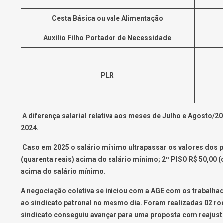
Cesta Básica ou vale Alimentação
Auxílio Filho Portador de Necessidade
PLR
A diferença salarial relativa aos meses de Julho e Agosto/2
2024.
Caso em 2025 o salário mínimo ultrapassar os valores dos pi
(quarenta reais) acima do salário mínimo; 2º PISO R$ 50,00 (c
acima do salário mínimo.
A negociação coletiva se iniciou com a AGE com os trabalha
ao sindicato patronal no mesmo dia. Foram realizadas 02 rod
sindicato conseguiu avançar para uma proposta com reajuste 