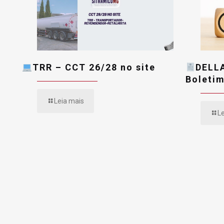
TRR – CCT 26/28 no site
DELL
Boletim
Leia mais
L