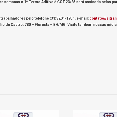
as semanas o 1º Termo Aditivo à CCT 23/25 será assinada pelas par
rabalhadores pelo telefone (31)3201-1951, e-mail:
contato@sitra
io de Castro, 780 – Floresta – BH/MG. Visite também nossas mídia