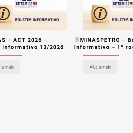
AS – ACT 2026 –
MINASPETRO – B
 Informativo 13/2026
Informativo – 1ª r
eia mais
Leia mais