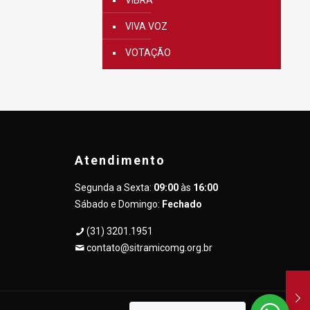
VIBRA
VIVA VOZ
VOTAÇÃO
Atendimento
Segunda a Sexta:
09:00
às
16:00
Sábado e Domingo:
Fechado
(31) 3201.1951
contato@sitramicomg.org.br