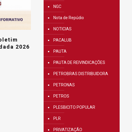
NGC
Nota de Repúdio
NOTICIAS
oletim
PACALUB
odada 2026
PAUTA
PAUTA DE REIVINDICAÇÕES
PETROBRAS DISTRIBUIDORA
PETRONAS
PETROS
PLESBICITO POPULAR
PLR
PRIVATIZAÇÃO