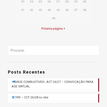
33
34
35
36
37
38
39
40
41
42
43
44
45
46
47
48
49
Próxima página
Posts Recentes
BASE COMBUSTIVEIS -ACT 26/27 – CONVOCAÇÃO PARA
AGE VIRTUAL
TRR – CCT 26/28 no site